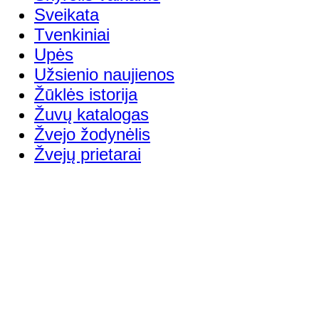
Sveikata
Tvenkiniai
Upės
Užsienio naujienos
Žūklės istorija
Žuvų katalogas
Žvejo žodynėlis
Žvejų prietarai