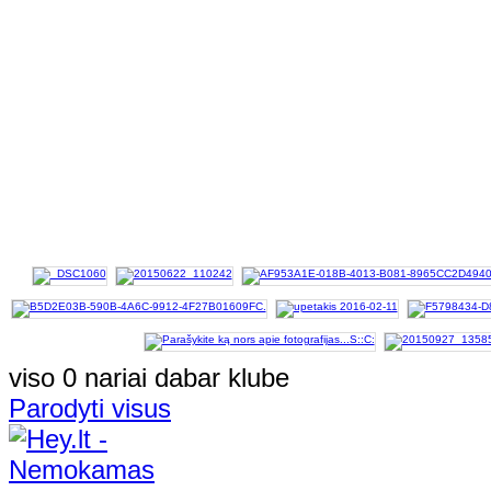
viso 0 nariai dabar klube
Parodyti visus