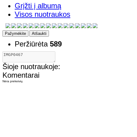
Grįžti į albumą
Visos nuotraukos
Pažymėkite
Atšaukti
Peržiūrėta
589
Šioje nuotraukoje:
Komentarai
Nėra prekeivių