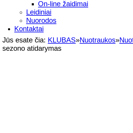
On-line žaidimai
Leidiniai
Nuorodos
Kontaktai
Jūs esate čia:
KLUBAS
»
Nuotraukos
»
Nuo
sezono atidarymas