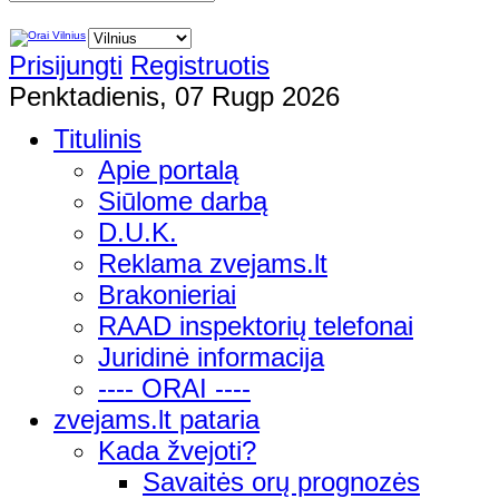
Prisijungti
Registruotis
Penktadienis, 07 Rugp 2026
Titulinis
Apie portalą
Siūlome darbą
D.U.K.
Reklama zvejams.lt
Brakonieriai
RAAD inspektorių telefonai
Juridinė informacija
---- ORAI ----
zvejams.lt pataria
Kada žvejoti?
Savaitės orų prognozės