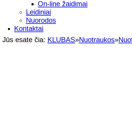
On-line žaidimai
Leidiniai
Nuorodos
Kontaktai
Jūs esate čia:
KLUBAS
»
Nuotraukos
»
Nuo