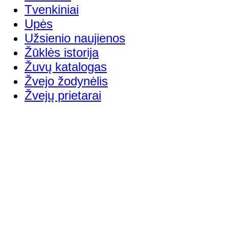
Tvenkiniai
Upės
Užsienio naujienos
Žūklės istorija
Žuvų katalogas
Žvejo žodynėlis
Žvejų prietarai