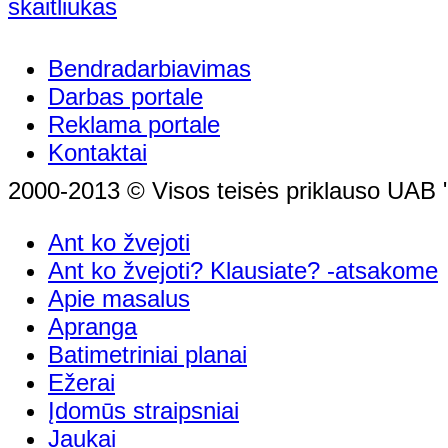
Bendradarbiavimas
Darbas portale
Reklama portale
Kontaktai
2000-2013 © Visos teisės priklauso UAB "
Ant ko žvejoti
Ant ko žvejoti? Klausiate? -atsakome
Apie masalus
Apranga
Batimetriniai planai
Ežerai
Įdomūs straipsniai
Jaukai