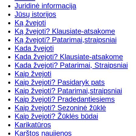
Juridinė informacija
Jūsų istorijos
Ką žvejoti
Ką žvejoti? Klausiate-atsakome
Ką žvejoti? Patarimai,straipsniai
Kada žvejoti
Kada žvejoti? Klausiate-atsakome
Kada žvejoti? Patarimai, Straipsniai
Kaip žvejoti
Kaip žvejoti? Pasidaryk pats
Kaip žvejoti? Patarimai,straipsniai
Kaip žvejoti? Pradedantiesiems
Kaip žvejoti? Sezoninė žūklė
Kaip žvejoti? Žūklės būdai
Karikatūros
Karštos naujienos