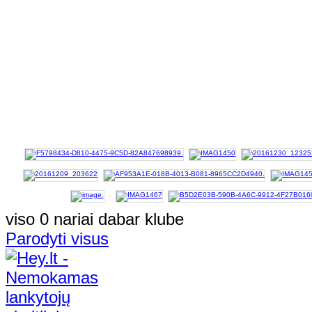
viso 0 nariai dabar klube
Parodyti visus