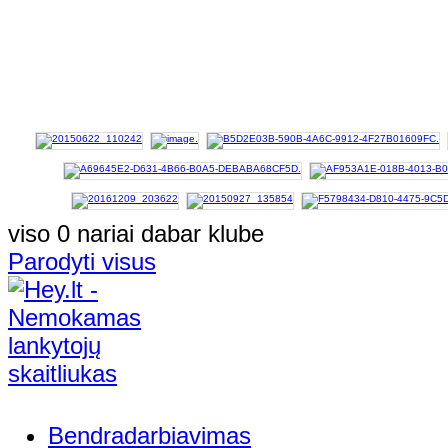
viso 0 nariai dabar klube
Parodyti visus
Bendradarbiavimas