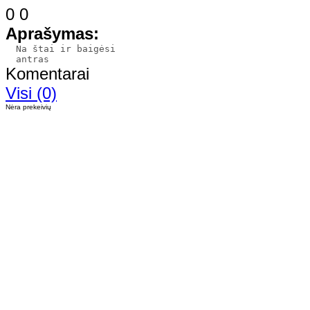
0
0
Aprašymas:
Komentarai
Visi (0)
Nėra prekeivių