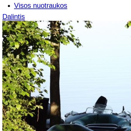
Visos nuotraukos
Dalintis