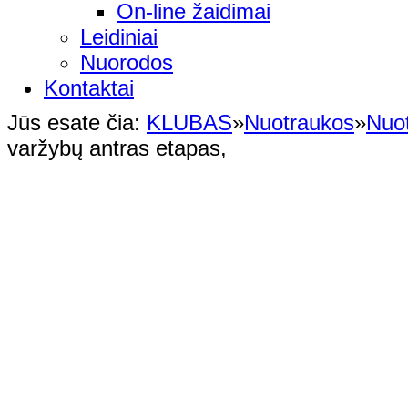
On-line žaidimai
Leidiniai
Nuorodos
Kontaktai
Jūs esate čia:
KLUBAS
»
Nuotraukos
»
Nuo
varžybų antras etapas,