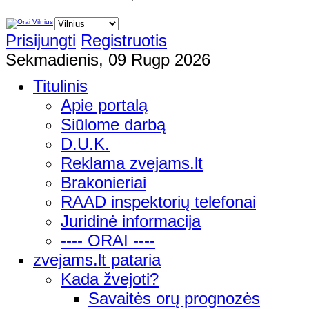
Prisijungti
Registruotis
Sekmadienis, 09 Rugp 2026
Titulinis
Apie portalą
Siūlome darbą
D.U.K.
Reklama zvejams.lt
Brakonieriai
RAAD inspektorių telefonai
Juridinė informacija
---- ORAI ----
zvejams.lt pataria
Kada žvejoti?
Savaitės orų prognozės