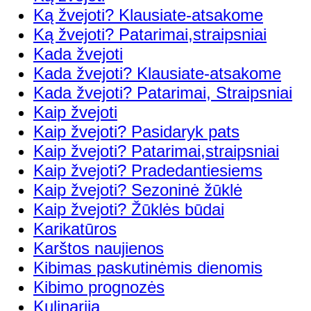
Ką žvejoti? Klausiate-atsakome
Ką žvejoti? Patarimai,straipsniai
Kada žvejoti
Kada žvejoti? Klausiate-atsakome
Kada žvejoti? Patarimai, Straipsniai
Kaip žvejoti
Kaip žvejoti? Pasidaryk pats
Kaip žvejoti? Patarimai,straipsniai
Kaip žvejoti? Pradedantiesiems
Kaip žvejoti? Sezoninė žūklė
Kaip žvejoti? Žūklės būdai
Karikatūros
Karštos naujienos
Kibimas paskutinėmis dienomis
Kibimo prognozės
Kulinarija