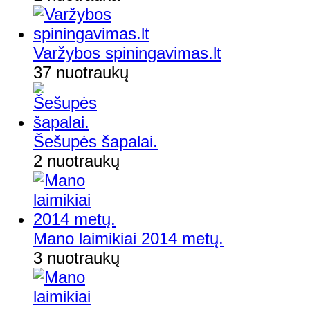
Varžybos spiningavimas.lt
37 nuotraukų
Šešupės šapalai.
2 nuotraukų
Mano laimikiai 2014 metų.
3 nuotraukų