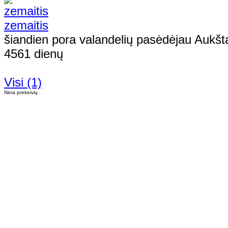
zemaitis
šiandien pora valandelių pasėdėjau Aukšt
4561 dienų
Visi (1)
Nėra prekeivių