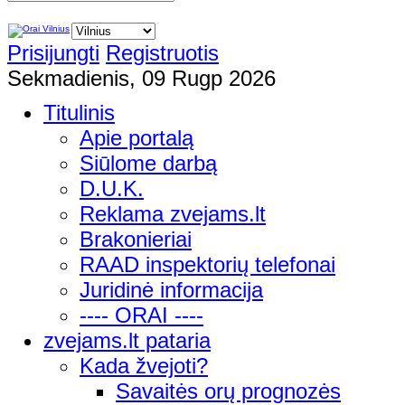
Prisijungti
Registruotis
Sekmadienis, 09 Rugp 2026
Titulinis
Apie portalą
Siūlome darbą
D.U.K.
Reklama zvejams.lt
Brakonieriai
RAAD inspektorių telefonai
Juridinė informacija
---- ORAI ----
zvejams.lt pataria
Kada žvejoti?
Savaitės orų prognozės