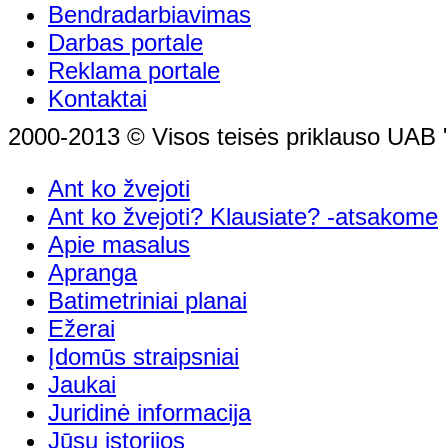
Bendradarbiavimas
Darbas portale
Reklama portale
Kontaktai
2000-2013 © Visos teisės priklauso UAB "
Ant ko žvejoti
Ant ko žvejoti? Klausiate? -atsakome
Apie masalus
Apranga
Batimetriniai planai
Ežerai
Įdomūs straipsniai
Jaukai
Juridinė informacija
Jūsų istorijos