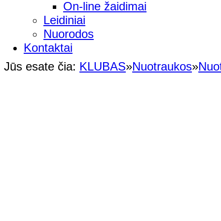
On-line žaidimai
Leidiniai
Nuorodos
Kontaktai
Jūs esate čia:
KLUBAS
»
Nuotraukos
»
Nuo