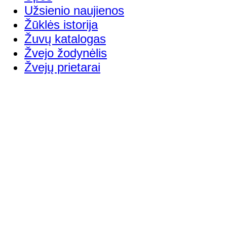
Užsienio naujienos
Žūklės istorija
Žuvų katalogas
Žvejo žodynėlis
Žvejų prietarai