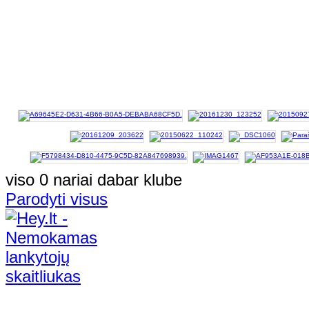
viso 0 nariai dabar klube
Parodyti visus