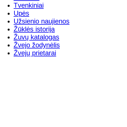
Tvenkiniai
Upės
Užsienio naujienos
Žūklės istorija
Žuvų katalogas
Žvejo žodynėlis
Žvejų prietarai