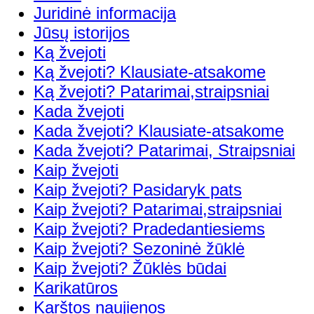
Juridinė informacija
Jūsų istorijos
Ką žvejoti
Ką žvejoti? Klausiate-atsakome
Ką žvejoti? Patarimai,straipsniai
Kada žvejoti
Kada žvejoti? Klausiate-atsakome
Kada žvejoti? Patarimai, Straipsniai
Kaip žvejoti
Kaip žvejoti? Pasidaryk pats
Kaip žvejoti? Patarimai,straipsniai
Kaip žvejoti? Pradedantiesiems
Kaip žvejoti? Sezoninė žūklė
Kaip žvejoti? Žūklės būdai
Karikatūros
Karštos naujienos