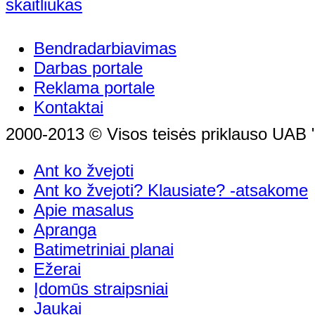
Bendradarbiavimas
Darbas portale
Reklama portale
Kontaktai
2000-2013 © Visos teisės priklauso UAB "
Ant ko žvejoti
Ant ko žvejoti? Klausiate? -atsakome
Apie masalus
Apranga
Batimetriniai planai
Ežerai
Įdomūs straipsniai
Jaukai