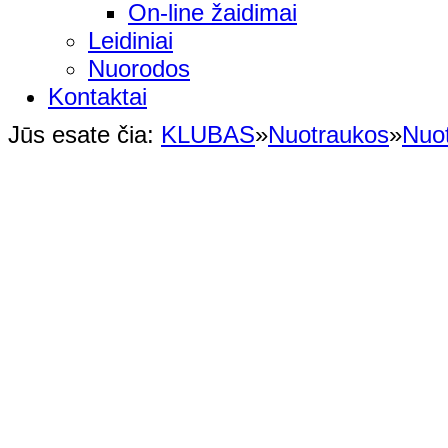
On-line žaidimai
Leidiniai
Nuorodos
Kontaktai
Jūs esate čia:
KLUBAS
»
Nuotraukos
»
Nuo