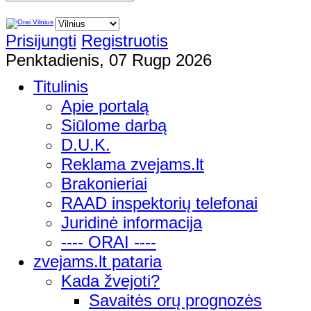
Prisijungti
Registruotis
Penktadienis, 07 Rugp 2026
Titulinis
Apie portalą
Siūlome darbą
D.U.K.
Reklama zvejams.lt
Brakonieriai
RAAD inspektorių telefonai
Juridinė informacija
---- ORAI ----
zvejams.lt pataria
Kada žvejoti?
Savaitės orų prognozės