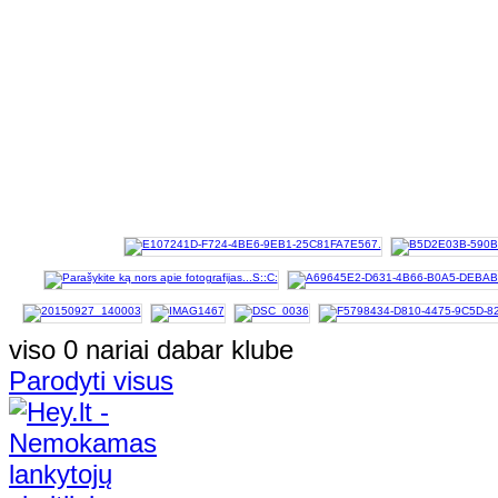
viso 0 nariai dabar klube
Parodyti visus