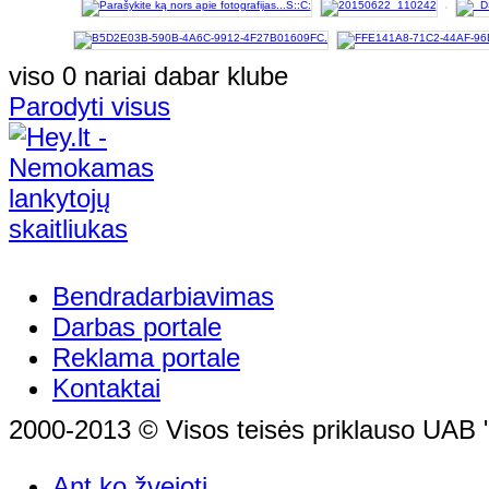
viso 0 nariai dabar klube
Parodyti visus
Bendradarbiavimas
Darbas portale
Reklama portale
Kontaktai
2000-2013 © Visos teisės priklauso UAB "
Ant ko žvejoti