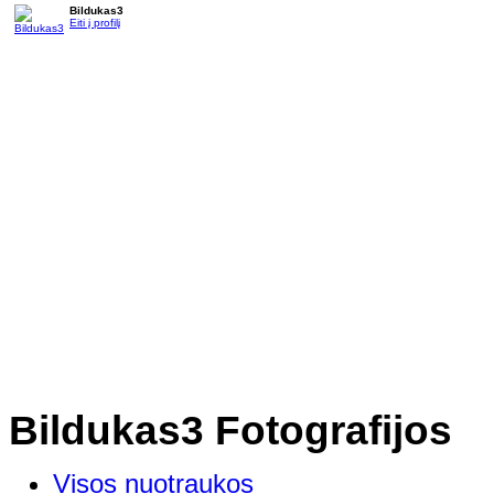
Bildukas3
Eiti į profilį
Bildukas3 Fotografijos
Visos nuotraukos