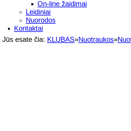
On-line žaidimai
Leidiniai
Nuorodos
Kontaktai
Jūs esate čia:
KLUBAS
»
Nuotraukos
»
Nuo