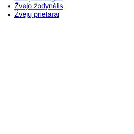
Žvejo žodynėlis
Žvejų prietarai