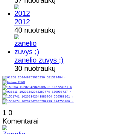
37 nuotraukų
2012
40 nuotraukų
zanelio zuvys ;)
30 nuotraukų
1
0
Komentarai