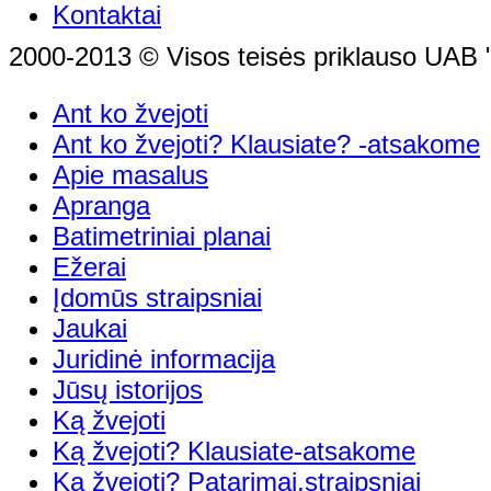
Kontaktai
2000-2013 © Visos teisės priklauso UAB "
Ant ko žvejoti
Ant ko žvejoti? Klausiate? -atsakome
Apie masalus
Apranga
Batimetriniai planai
Ežerai
Įdomūs straipsniai
Jaukai
Juridinė informacija
Jūsų istorijos
Ką žvejoti
Ką žvejoti? Klausiate-atsakome
Ką žvejoti? Patarimai,straipsniai