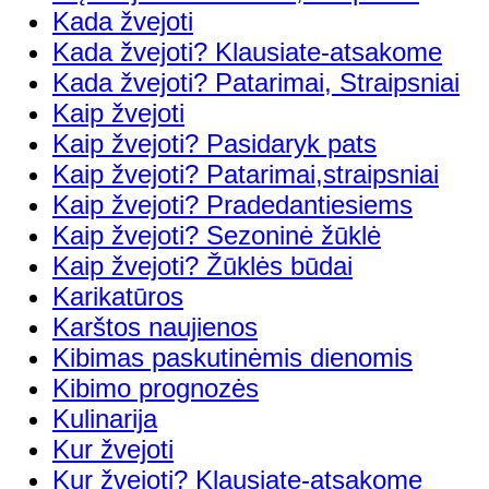
Kada žvejoti
Kada žvejoti? Klausiate-atsakome
Kada žvejoti? Patarimai, Straipsniai
Kaip žvejoti
Kaip žvejoti? Pasidaryk pats
Kaip žvejoti? Patarimai,straipsniai
Kaip žvejoti? Pradedantiesiems
Kaip žvejoti? Sezoninė žūklė
Kaip žvejoti? Žūklės būdai
Karikatūros
Karštos naujienos
Kibimas paskutinėmis dienomis
Kibimo prognozės
Kulinarija
Kur žvejoti
Kur žvejoti? Klausiate-atsakome