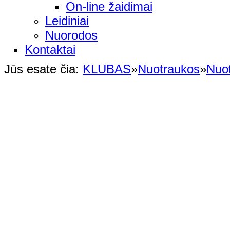
On-line žaidimai
Leidiniai
Nuorodos
Kontaktai
Jūs esate čia:
KLUBAS
»
Nuotraukos
»
Nuo