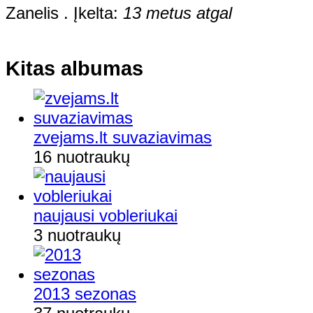
Zanelis . Įkelta:
13 metus atgal
Kitas albumas
zvejams.lt suvaziavimas
16 nuotraukų
naujausi vobleriukai
3 nuotraukų
2013 sezonas