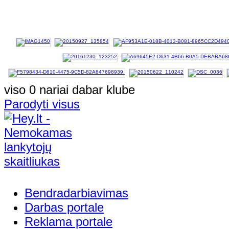
viso 0 nariai dabar klube
Parodyti visus
Bendradarbiavimas
Darbas portale
Reklama portale