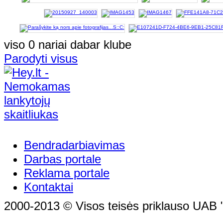
viso 0 nariai dabar klube
Parodyti visus
Bendradarbiavimas
Darbas portale
Reklama portale
Kontaktai
2000-2013 © Visos teisės priklauso UAB "