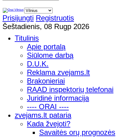
Prisijungti
Registruotis
Šeštadienis, 08 Rugp 2026
Titulinis
Apie portalą
Siūlome darbą
D.U.K.
Reklama zvejams.lt
Brakonieriai
RAAD inspektorių telefonai
Juridinė informacija
---- ORAI ----
zvejams.lt pataria
Kada žvejoti?
Savaitės orų prognozės