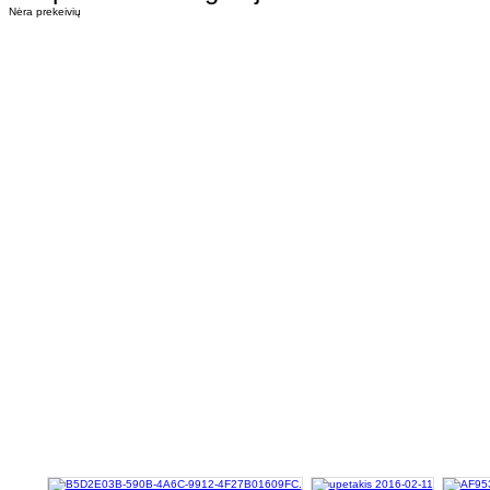
Nėra prekeivių