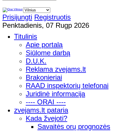
Prisijungti
Registruotis
Penktadienis, 07 Rugp 2026
Titulinis
Apie portalą
Siūlome darbą
D.U.K.
Reklama zvejams.lt
Brakonieriai
RAAD inspektorių telefonai
Juridinė informacija
---- ORAI ----
zvejams.lt pataria
Kada žvejoti?
Savaitės orų prognozės