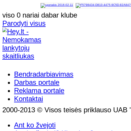
viso 0 nariai dabar klube
Parodyti visus
Bendradarbiavimas
Darbas portale
Reklama portale
Kontaktai
2000-2013 © Visos teisės priklauso UAB "
Ant ko žvejoti