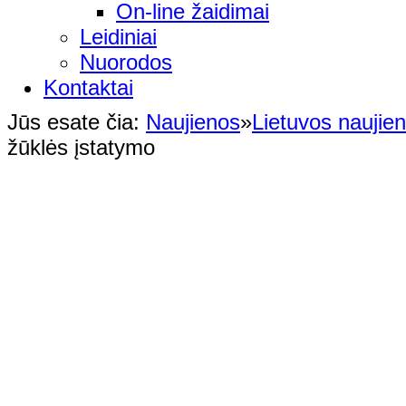
On-line žaidimai
Leidiniai
Nuorodos
Kontaktai
Jūs esate čia:
Naujienos
»
Lietuvos naujie
žūklės įstatymo