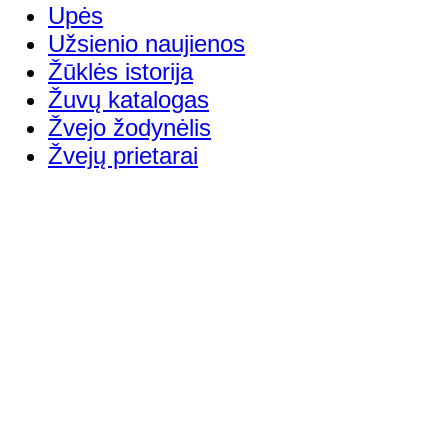
Upės
Užsienio naujienos
Žūklės istorija
Žuvų katalogas
Žvejo žodynėlis
Žvejų prietarai