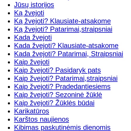
Jūsų istorijos
Ką žvejoti
Ką žvejoti? Klausiate-atsakome
Ką žvejoti? Patarimai,straipsniai
Kada žvejoti
Kada žvejoti? Klausiate-atsakome
Kada žvejoti? Patarimai, Straipsniai
Kaip žvejoti
Kaip žvejoti? Pasidaryk pats
Kaip žvejoti? Patarimai,straipsniai
Kaip žvejoti? Pradedantiesiems
Kaip žvejoti? Sezoninė žūklė
Kaip žvejoti? Žūklės būdai
Karikatūros
Karštos naujienos
Kibimas paskutinėmis dienomis