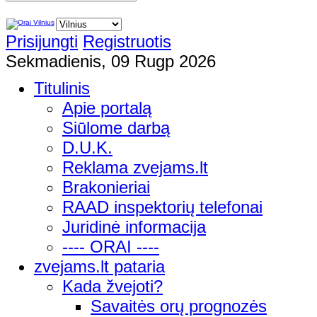
Prisijungti
Registruotis
Sekmadienis, 09 Rugp 2026
Titulinis
Apie portalą
Siūlome darbą
D.U.K.
Reklama zvejams.lt
Brakonieriai
RAAD inspektorių telefonai
Juridinė informacija
---- ORAI ----
zvejams.lt pataria
Kada žvejoti?
Savaitės orų prognozės