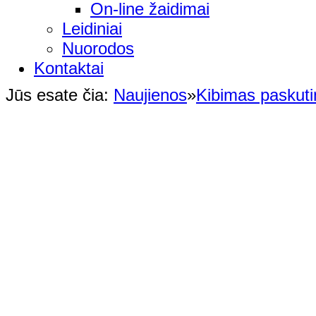
On-line žaidimai
Leidiniai
Nuorodos
Kontaktai
Jūs esate čia:
Naujienos
»
Kibimas paskut