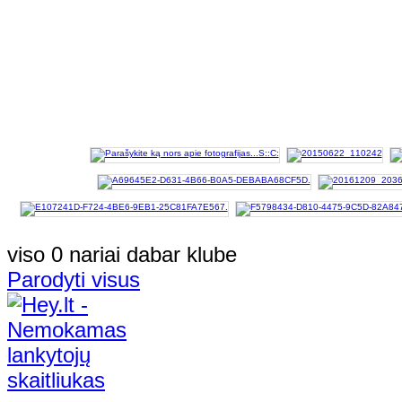
viso 0 nariai dabar klube
Parodyti visus