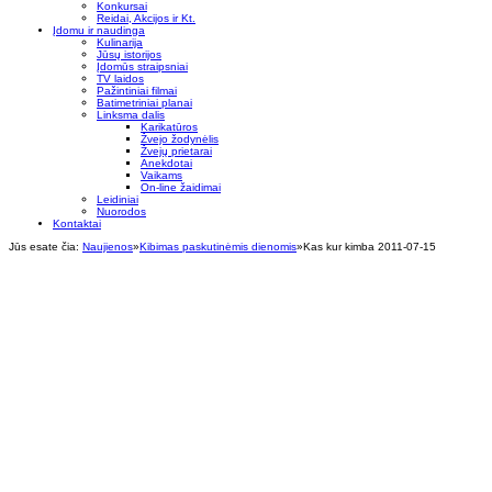
Konkursai
Reidai, Akcijos ir Kt.
Įdomu ir naudinga
Kulinarija
Jūsų istorijos
Įdomūs straipsniai
TV laidos
Pažintiniai filmai
Batimetriniai planai
Linksma dalis
Karikatūros
Žvejo žodynėlis
Žvejų prietarai
Anekdotai
Vaikams
On-line žaidimai
Leidiniai
Nuorodos
Kontaktai
Jūs esate čia:
Naujienos
»
Kibimas paskutinėmis dienomis
»
Kas kur kimba 2011-07-15