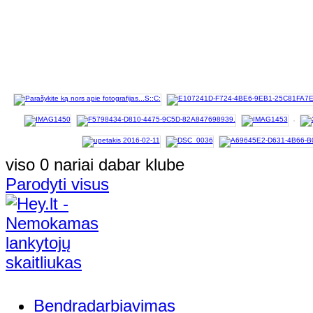
viso 0 nariai dabar klube
Parodyti visus
Bendradarbiavimas