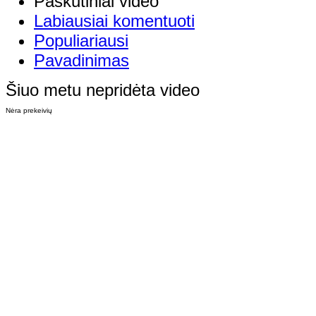
Paskutiniai video
Labiausiai komentuoti
Populiariausi
Pavadinimas
Šiuo metu nepridėta video
Nėra prekeivių