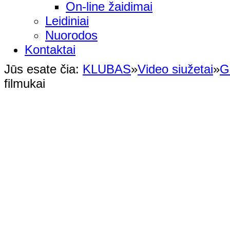
On-line žaidimai
Leidiniai
Nuorodos
Kontaktai
Jūs esate čia:
KLUBAS
»
Video siužetai
»
G
filmukai