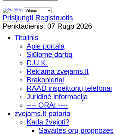
Prisijungti
Registruotis
Penktadienis, 07 Rugp 2026
Titulinis
Apie portalą
Siūlome darbą
D.U.K.
Reklama zvejams.lt
Brakonieriai
RAAD inspektorių telefonai
Juridinė informacija
---- ORAI ----
zvejams.lt pataria
Kada žvejoti?
Savaitės orų prognozės