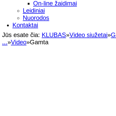
On-line žaidimai
Leidiniai
Nuorodos
Kontaktai
Jūs esate čia:
KLUBAS
»
Video siužetai
»
G
...
»
Video
»
Gamta