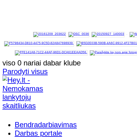
viso 0 nariai dabar klube
Parodyti visus
Bendradarbiavimas
Darbas portale