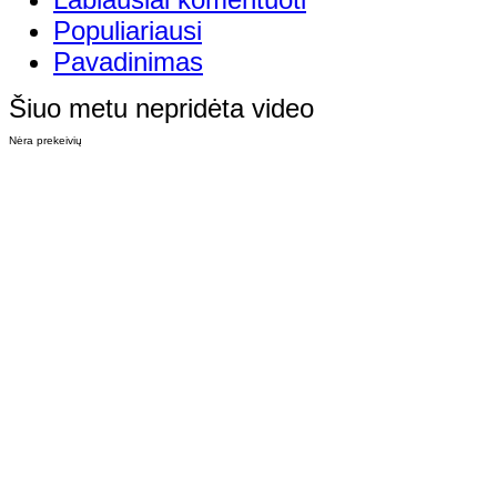
Populiariausi
Pavadinimas
Šiuo metu nepridėta video
Nėra prekeivių