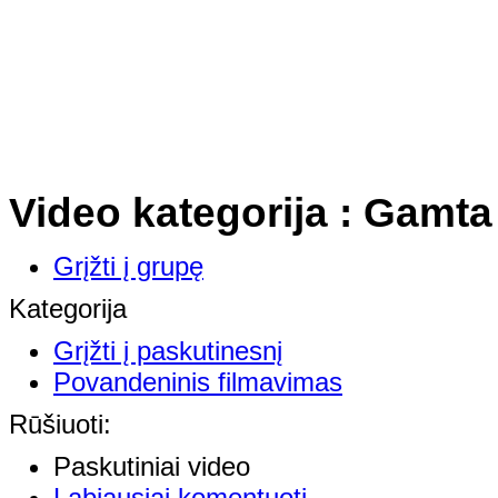
Video kategorija : Gamta
Grįžti į grupę
Kategorija
Grįžti į paskutinesnį
Povandeninis filmavimas
Rūšiuoti:
Paskutiniai video
Labiausiai komentuoti