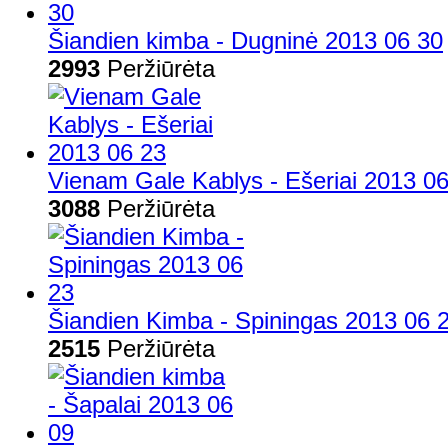
Šiandien kimba - Dugninė 2013 06 30
2993
Peržiūrėta
Vienam Gale Kablys - Ešeriai 2013 0
3088
Peržiūrėta
Šiandien Kimba - Spiningas 2013 06 
2515
Peržiūrėta