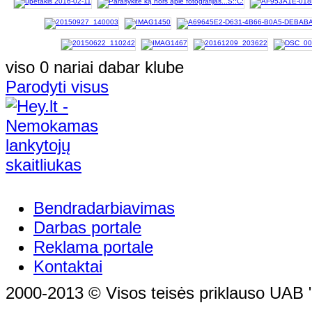
viso 0 nariai dabar klube
Parodyti visus
Bendradarbiavimas
Darbas portale
Reklama portale
Kontaktai
2000-2013 © Visos teisės priklauso UAB "