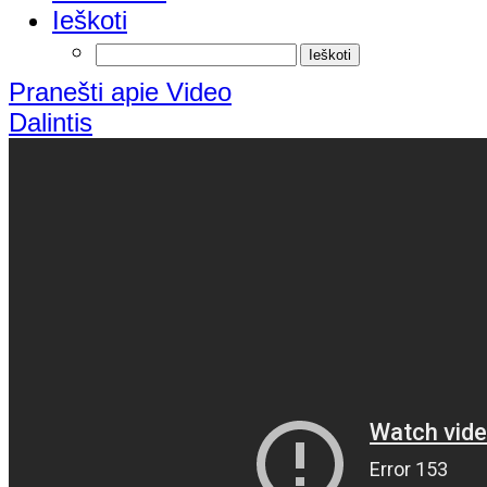
Ieškoti
Pranešti apie Video
Dalintis