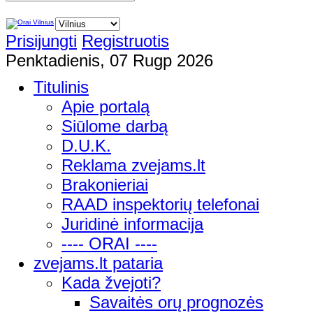
Prisijungti
Registruotis
Penktadienis, 07 Rugp 2026
Titulinis
Apie portalą
Siūlome darbą
D.U.K.
Reklama zvejams.lt
Brakonieriai
RAAD inspektorių telefonai
Juridinė informacija
---- ORAI ----
zvejams.lt pataria
Kada žvejoti?
Savaitės orų prognozės