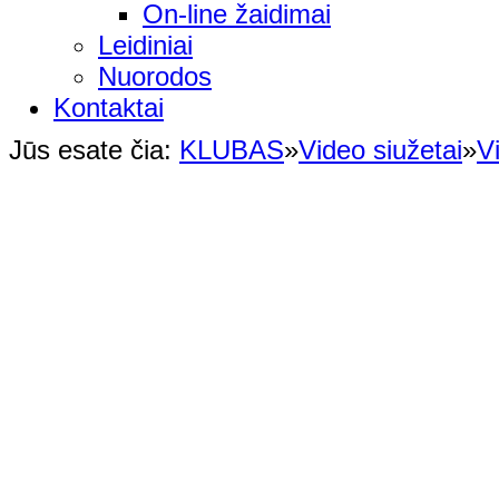
On-line žaidimai
Leidiniai
Nuorodos
Kontaktai
Jūs esate čia:
KLUBAS
»
Video siužetai
»
V