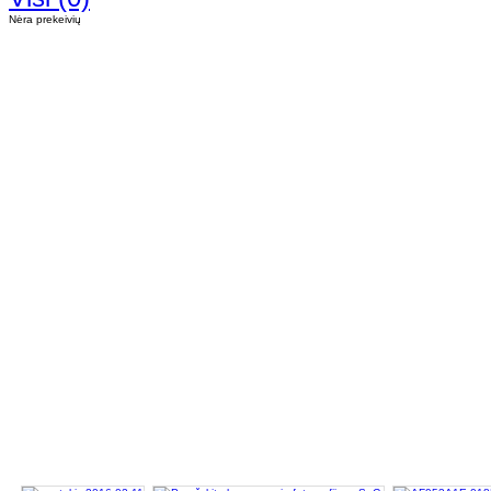
Nėra prekeivių