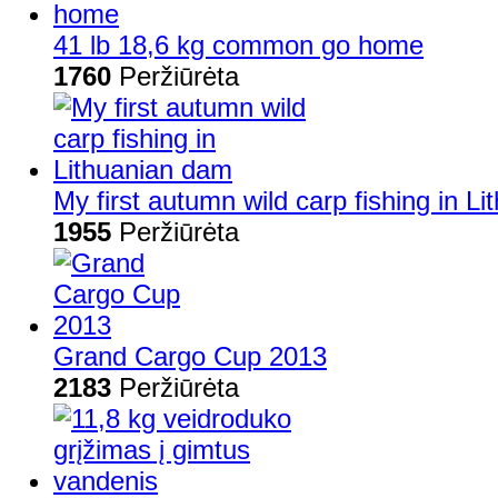
41 lb 18,6 kg common go home
1760
Peržiūrėta
My first autumn wild carp fishing in L
1955
Peržiūrėta
Grand Cargo Cup 2013
2183
Peržiūrėta