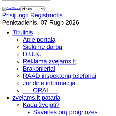
Prisijungti
Registruotis
Penktadienis, 07 Rugp 2026
Titulinis
Apie portalą
Siūlome darbą
D.U.K.
Reklama zvejams.lt
Brakonieriai
RAAD inspektorių telefonai
Juridinė informacija
---- ORAI ----
zvejams.lt pataria
Kada žvejoti?
Savaitės orų prognozės