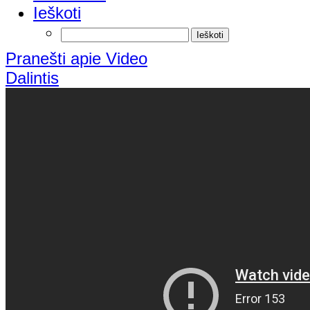
Ieškoti
Pranešti apie Video
Dalintis