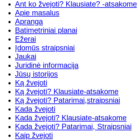
Ant ko žvejoti? Klausiate? -atsakome
Apie masalus
Apranga
Batimetriniai planai
Ežerai
Įdomūs straipsniai
Jaukai
Juridinė informacija
Jūsų istorijos
Ką žvejoti
Ką žvejoti? Klausiate-atsakome
Ką žvejoti? Patarimai,straipsniai
Kada žvejoti
Kada žvejoti? Klausiate-atsakome
Kada žvejoti? Patarimai, Straipsniai
Kaip žvejoti