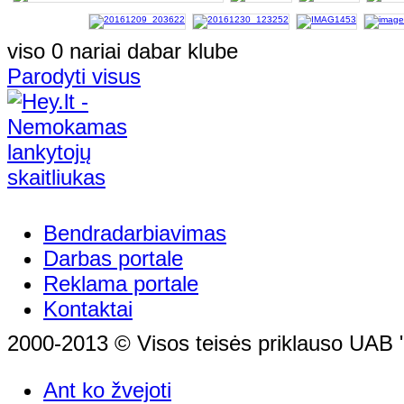
viso 0 nariai dabar klube
Parodyti visus
Bendradarbiavimas
Darbas portale
Reklama portale
Kontaktai
2000-2013 © Visos teisės priklauso UAB "
Ant ko žvejoti