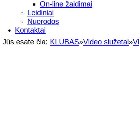
On-line žaidimai
Leidiniai
Nuorodos
Kontaktai
Jūs esate čia:
KLUBAS
»
Video siužetai
»
V