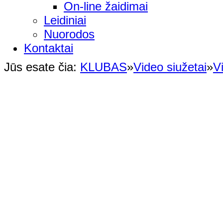
On-line žaidimai
Leidiniai
Nuorodos
Kontaktai
Jūs esate čia:
KLUBAS
»
Video siužetai
»
V