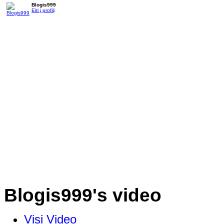
Blogis999
Eiti į profilį
Blogis999's video
Visi Video