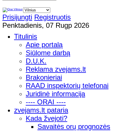
Prisijungti
Registruotis
Penktadienis, 07 Rugp 2026
Titulinis
Apie portalą
Siūlome darbą
D.U.K.
Reklama zvejams.lt
Brakonieriai
RAAD inspektorių telefonai
Juridinė informacija
---- ORAI ----
zvejams.lt pataria
Kada žvejoti?
Savaitės orų prognozės