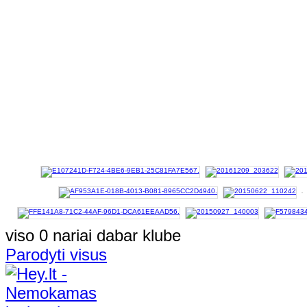
viso 0 nariai dabar klube
Parodyti visus