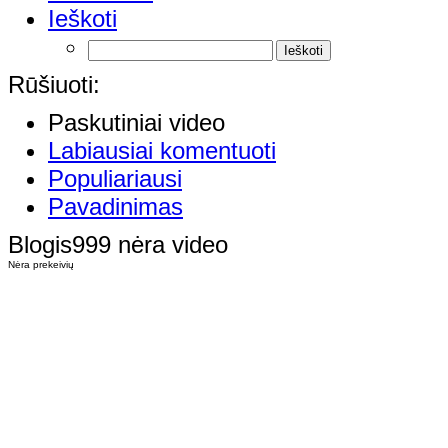
Ieškoti
Rūšiuoti:
Paskutiniai video
Labiausiai komentuoti
Populiariausi
Pavadinimas
Blogis999 nėra video
Nėra prekeivių