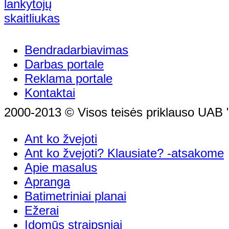
Bendradarbiavimas
Darbas portale
Reklama portale
Kontaktai
2000-2013 © Visos teisės priklauso UAB "
Ant ko žvejoti
Ant ko žvejoti? Klausiate? -atsakome
Apie masalus
Apranga
Batimetriniai planai
Ežerai
Įdomūs straipsniai