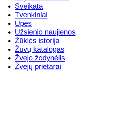
Sveikata
Tvenkiniai
Upės
Užsienio naujienos
Žūklės istorija
Žuvų katalogas
Žvejo žodynėlis
Žvejų prietarai