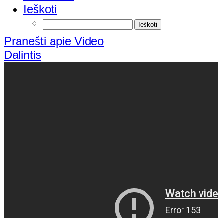
Ieškoti
Pranešti apie Video
Dalintis