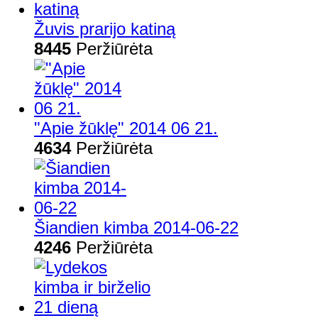
Žuvis prarijo katiną
8445
Peržiūrėta
"Apie žūklę" 2014 06 21.
4634
Peržiūrėta
Šiandien kimba 2014-06-22
4246
Peržiūrėta