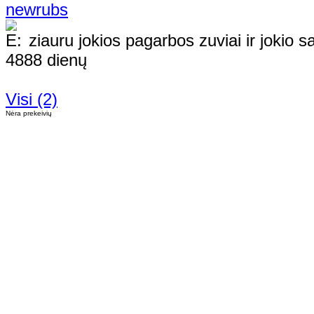
newrubs
ziauru jokios pagarbos zuviai ir jokio s
4888 dienų
Visi (2)
Nėra prekeivių