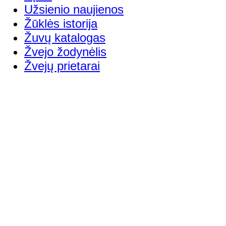
Užsienio naujienos
Žūklės istorija
Žuvų katalogas
Žvejo žodynėlis
Žvejų prietarai