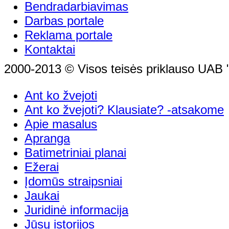
Bendradarbiavimas
Darbas portale
Reklama portale
Kontaktai
2000-2013 © Visos teisės priklauso UAB "
Ant ko žvejoti
Ant ko žvejoti? Klausiate? -atsakome
Apie masalus
Apranga
Batimetriniai planai
Ežerai
Įdomūs straipsniai
Jaukai
Juridinė informacija
Jūsų istorijos