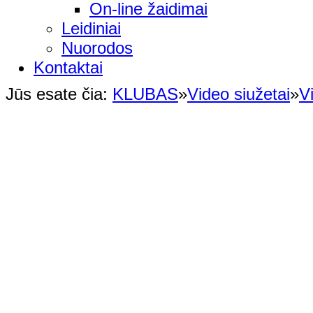
On-line žaidimai
Leidiniai
Nuorodos
Kontaktai
Jūs esate čia:
KLUBAS
»
Video siužetai
»
V