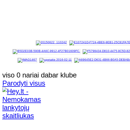
viso 0 nariai dabar klube
Parodyti visus