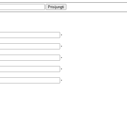
*
*
*
*
*