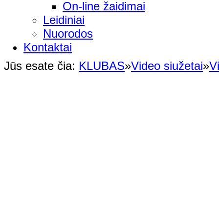
On-line žaidimai
Leidiniai
Nuorodos
Kontaktai
Jūs esate čia:
KLUBAS
»
Video siužetai
»
V