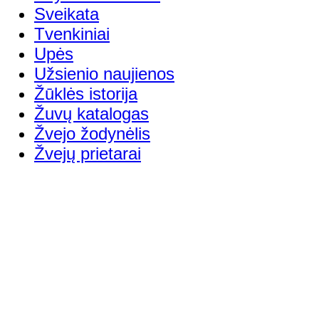
Sveikata
Tvenkiniai
Upės
Užsienio naujienos
Žūklės istorija
Žuvų katalogas
Žvejo žodynėlis
Žvejų prietarai