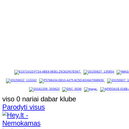
viso 0 nariai dabar klube
Parodyti visus