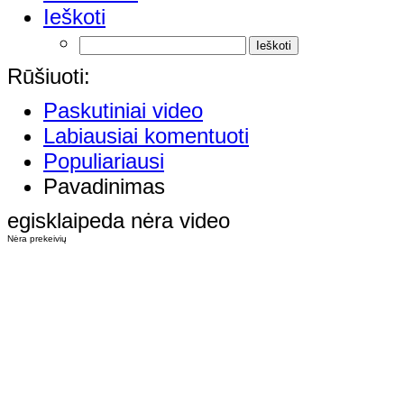
Ieškoti
Rūšiuoti:
Paskutiniai video
Labiausiai komentuoti
Populiariausi
Pavadinimas
egisklaipeda nėra video
Nėra prekeivių