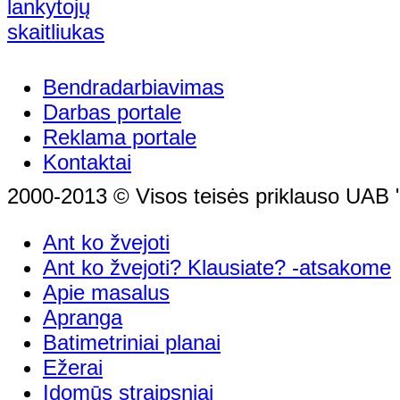
Bendradarbiavimas
Darbas portale
Reklama portale
Kontaktai
2000-2013 © Visos teisės priklauso UAB "
Ant ko žvejoti
Ant ko žvejoti? Klausiate? -atsakome
Apie masalus
Apranga
Batimetriniai planai
Ežerai
Įdomūs straipsniai