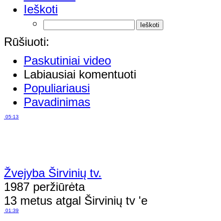
Ieškoti
Rūšiuoti:
Paskutiniai video
Labiausiai komentuoti
Populiariausi
Pavadinimas
05:13
Žvejyba Širvinių tv.
1987 peržiūrėta
13 metus atgal Širvinių tv 'e
01:39