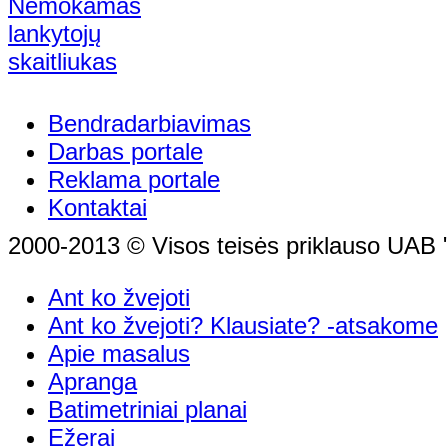
Bendradarbiavimas
Darbas portale
Reklama portale
Kontaktai
2000-2013 © Visos teisės priklauso UAB "
Ant ko žvejoti
Ant ko žvejoti? Klausiate? -atsakome
Apie masalus
Apranga
Batimetriniai planai
Ežerai