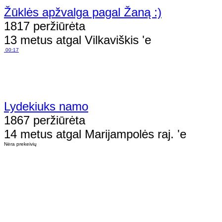
Žūklės apžvalga pagal Žaną :)
1817 peržiūrėta
13 metus atgal Vilkaviškis 'e
00:17
Lydekiuks namo
1867 peržiūrėta
14 metus atgal Marijampolės raj. 'e
Nėra prekeivių