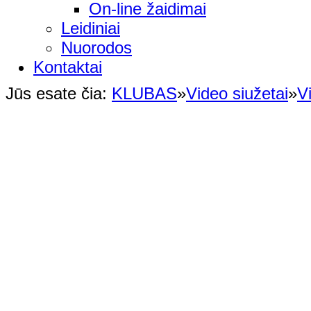
On-line žaidimai
Leidiniai
Nuorodos
Kontaktai
Jūs esate čia:
KLUBAS
»
Video siužetai
»
V