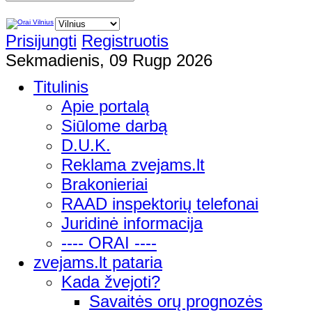
Prisijungti
Registruotis
Sekmadienis, 09 Rugp 2026
Titulinis
Apie portalą
Siūlome darbą
D.U.K.
Reklama zvejams.lt
Brakonieriai
RAAD inspektorių telefonai
Juridinė informacija
---- ORAI ----
zvejams.lt pataria
Kada žvejoti?
Savaitės orų prognozės