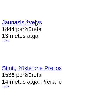
Jaunasis žvejys
1844 peržiūrėta
13 metus atgal
02:06
Stintų žūklė prie Preilos
1536 peržiūrėta
14 metus atgal Preila 'e
02:33