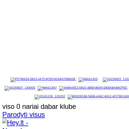
viso 0 nariai dabar klube
Parodyti visus