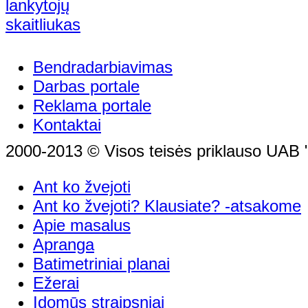
Bendradarbiavimas
Darbas portale
Reklama portale
Kontaktai
2000-2013 © Visos teisės priklauso UAB "
Ant ko žvejoti
Ant ko žvejoti? Klausiate? -atsakome
Apie masalus
Apranga
Batimetriniai planai
Ežerai
Įdomūs straipsniai