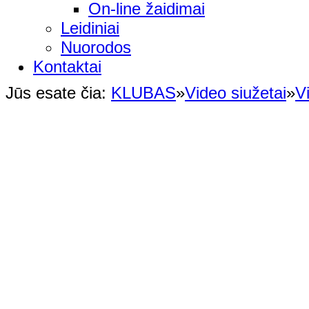
On-line žaidimai
Leidiniai
Nuorodos
Kontaktai
Jūs esate čia:
KLUBAS
»
Video siužetai
»
V