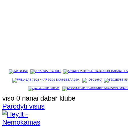
viso 0 nariai dabar klube
Parodyti visus