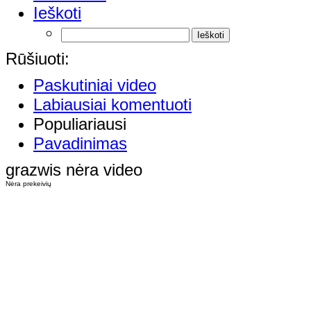
Ieškoti
Rūšiuoti:
Paskutiniai video
Labiausiai komentuoti
Populiariausi
Pavadinimas
grazwis nėra video
Nėra prekeivių