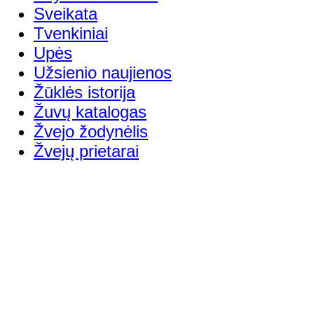
Sveikata
Tvenkiniai
Upės
Užsienio naujienos
Žūklės istorija
Žuvų katalogas
Žvejo žodynėlis
Žvejų prietarai