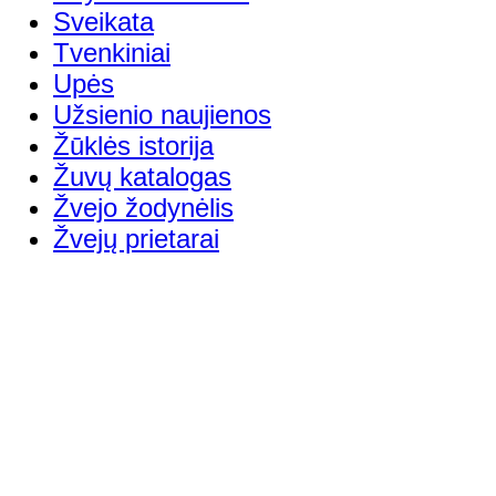
Sveikata
Tvenkiniai
Upės
Užsienio naujienos
Žūklės istorija
Žuvų katalogas
Žvejo žodynėlis
Žvejų prietarai