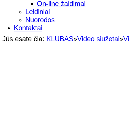
On-line žaidimai
Leidiniai
Nuorodos
Kontaktai
Jūs esate čia:
KLUBAS
»
Video siužetai
»
V