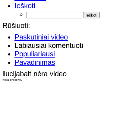
Ieškoti
Rūšiuoti:
Paskutiniai video
Labiausiai komentuoti
Populiariausi
Pavadinimas
liucijabalt nėra video
Nėra prekeivių