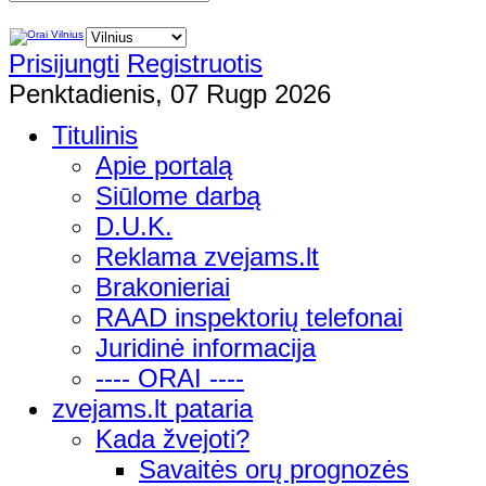
Prisijungti
Registruotis
Penktadienis, 07 Rugp 2026
Titulinis
Apie portalą
Siūlome darbą
D.U.K.
Reklama zvejams.lt
Brakonieriai
RAAD inspektorių telefonai
Juridinė informacija
---- ORAI ----
zvejams.lt pataria
Kada žvejoti?
Savaitės orų prognozės