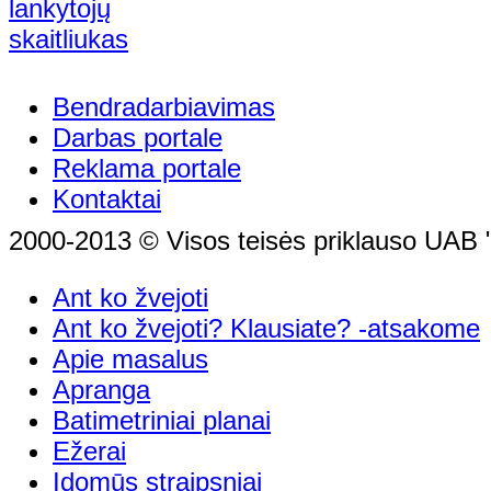
Bendradarbiavimas
Darbas portale
Reklama portale
Kontaktai
2000-2013 © Visos teisės priklauso UAB "
Ant ko žvejoti
Ant ko žvejoti? Klausiate? -atsakome
Apie masalus
Apranga
Batimetriniai planai
Ežerai
Įdomūs straipsniai