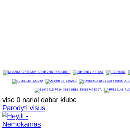
viso 0 nariai dabar klube
Parodyti visus