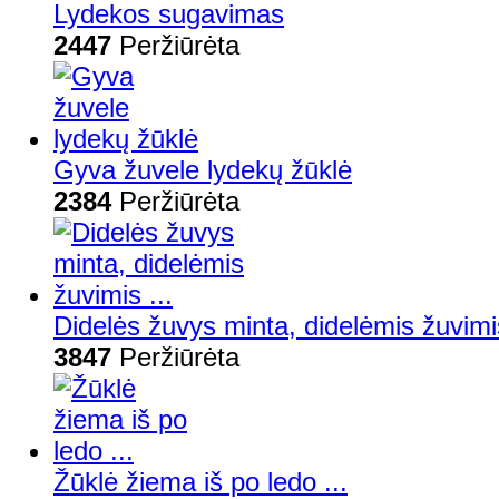
Lydekos sugavimas
2447
Peržiūrėta
Gyva žuvele lydekų žūklė
2384
Peržiūrėta
Didelės žuvys minta, didelėmis žuvimis
3847
Peržiūrėta
Žūklė žiema iš po ledo ...