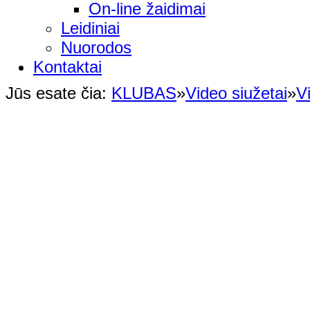
On-line žaidimai
Leidiniai
Nuorodos
Kontaktai
Jūs esate čia:
KLUBAS
»
Video siužetai
»
V