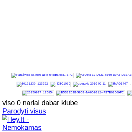
viso 0 nariai dabar klube
Parodyti visus