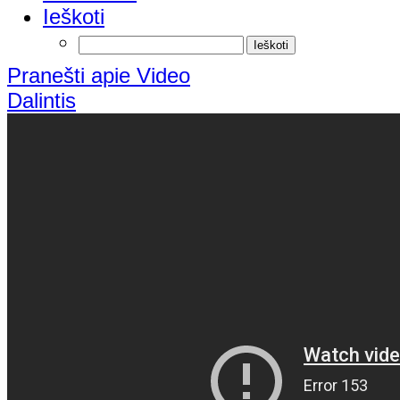
Ieškoti
Pranešti apie Video
Dalintis