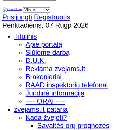
Prisijungti
Registruotis
Penktadienis, 07 Rugp 2026
Titulinis
Apie portalą
Siūlome darbą
D.U.K.
Reklama zvejams.lt
Brakonieriai
RAAD inspektorių telefonai
Juridinė informacija
---- ORAI ----
zvejams.lt pataria
Kada žvejoti?
Savaitės orų prognozės