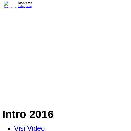
Modestas
Eiti į profilį
Intro 2016
Visi Video