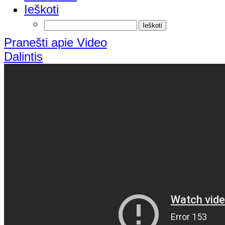
Ieškoti
Pranešti apie Video
Dalintis