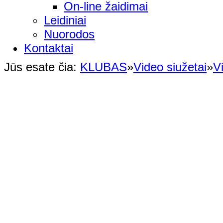
On-line žaidimai
Leidiniai
Nuorodos
Kontaktai
Jūs esate čia:
KLUBAS
»
Video siužetai
»
V