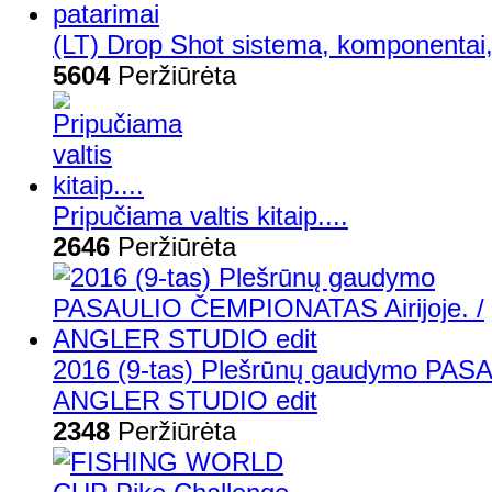
(LT) Drop Shot sistema, komponentai,
5604
Peržiūrėta
Pripučiama valtis kitaip....
2646
Peržiūrėta
2016 (9-tas) Plešrūnų gaudymo PAS
ANGLER STUDIO edit
2348
Peržiūrėta