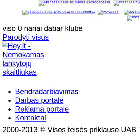
viso 0 nariai dabar klube
Parodyti visus
Bendradarbiavimas
Darbas portale
Reklama portale
Kontaktai
2000-2013 © Visos teisės priklauso UAB "