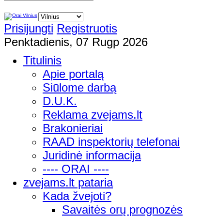
Prisijungti
Registruotis
Penktadienis, 07 Rugp 2026
Titulinis
Apie portalą
Siūlome darbą
D.U.K.
Reklama zvejams.lt
Brakonieriai
RAAD inspektorių telefonai
Juridinė informacija
---- ORAI ----
zvejams.lt pataria
Kada žvejoti?
Savaitės orų prognozės