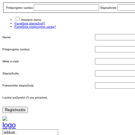
Prisijungimo vardas
Slaptažodis
Atsiminti mane
Pamiršote slaptažodį?
Pamiršote prisijungimo vardą?
Name:
Prisijungimo vardas:
Write e-mail:
Slaptažodis:
Pakartokite slaptažodį:
Laukai pažymėti (*) yra privalomi.
Registruotis