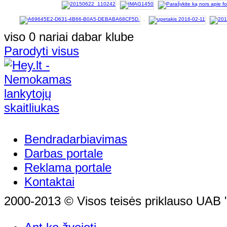
viso 0 nariai dabar klube
Parodyti visus
Bendradarbiavimas
Darbas portale
Reklama portale
Kontaktai
2000-2013 © Visos teisės priklauso UAB "