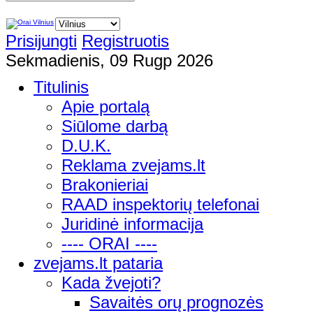
Prisijungti
Registruotis
Sekmadienis, 09 Rugp 2026
Titulinis
Apie portalą
Siūlome darbą
D.U.K.
Reklama zvejams.lt
Brakonieriai
RAAD inspektorių telefonai
Juridinė informacija
---- ORAI ----
zvejams.lt pataria
Kada žvejoti?
Savaitės orų prognozės