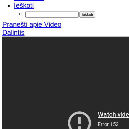
Ieškoti
Pranešti apie Video
Dalintis