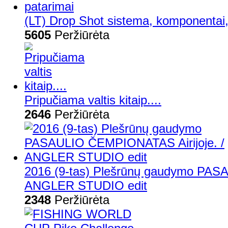
(LT) Drop Shot sistema, komponentai,
5605
Peržiūrėta
Pripučiama valtis kitaip....
2646
Peržiūrėta
2016 (9-tas) Plešrūnų gaudymo PAS
ANGLER STUDIO edit
2348
Peržiūrėta