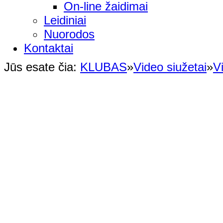
On-line žaidimai
Leidiniai
Nuorodos
Kontaktai
Jūs esate čia:
KLUBAS
»
Video siužetai
»
V