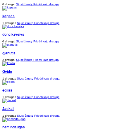
0 draugai
Siųsti žinutę
Pridėti kaip draugą
kapsas
1 draugas
Siųsti žinutę
Pridėti kaip draugą
doncikzvejys
0 draugai
Siųsti žinutę
Pridėti kaip draugą
gjanutis
2 draugai
Siųsti žinutę
Pridėti kaip draugą
Gvido
1 draugas
Siųsti žinutę
Pridėti kaip draugą
egiiss
1 draugas
Siųsti žinutę
Pridėti kaip draugą
Jackall
1 draugas
Siųsti žinutę
Pridėti kaip draugą
nemindaugas