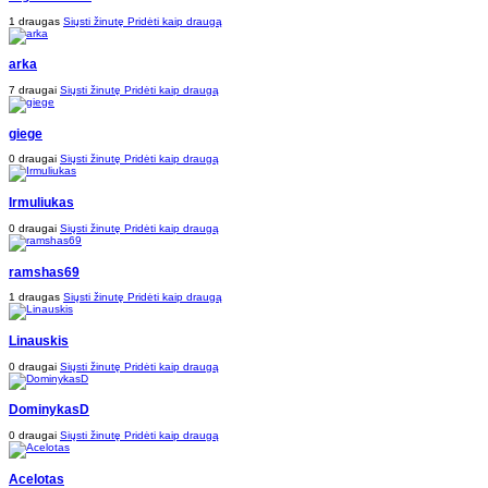
1 draugas
Siųsti žinutę
Pridėti kaip draugą
arka
7 draugai
Siųsti žinutę
Pridėti kaip draugą
giege
0 draugai
Siųsti žinutę
Pridėti kaip draugą
Irmuliukas
0 draugai
Siųsti žinutę
Pridėti kaip draugą
ramshas69
1 draugas
Siųsti žinutę
Pridėti kaip draugą
Linauskis
0 draugai
Siųsti žinutę
Pridėti kaip draugą
DominykasD
0 draugai
Siųsti žinutę
Pridėti kaip draugą
Acelotas