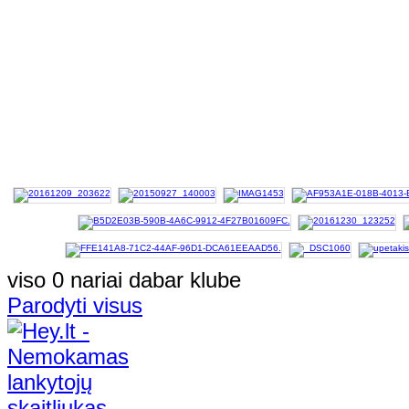
viso 0 nariai dabar klube
Parodyti visus