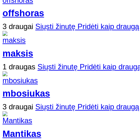
offshoras
3 draugai
Siųsti žinutę
Pridėti kaip draugą
maksis
1 draugas
Siųsti žinutę
Pridėti kaip draug
mbosiukas
3 draugai
Siųsti žinutę
Pridėti kaip draugą
Mantikas