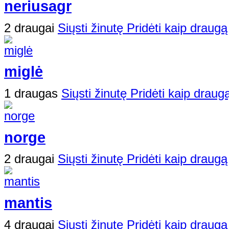
neriusagr
2 draugai
Siųsti žinutę
Pridėti kaip draugą
miglė
1 draugas
Siųsti žinutę
Pridėti kaip draug
norge
2 draugai
Siųsti žinutę
Pridėti kaip draugą
mantis
4 draugai
Siųsti žinutę
Pridėti kaip draugą