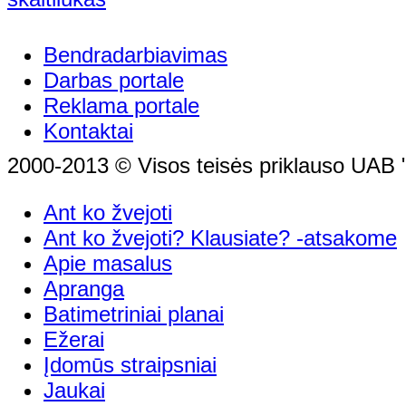
Bendradarbiavimas
Darbas portale
Reklama portale
Kontaktai
2000-2013 © Visos teisės priklauso UAB "
Ant ko žvejoti
Ant ko žvejoti? Klausiate? -atsakome
Apie masalus
Apranga
Batimetriniai planai
Ežerai
Įdomūs straipsniai
Jaukai