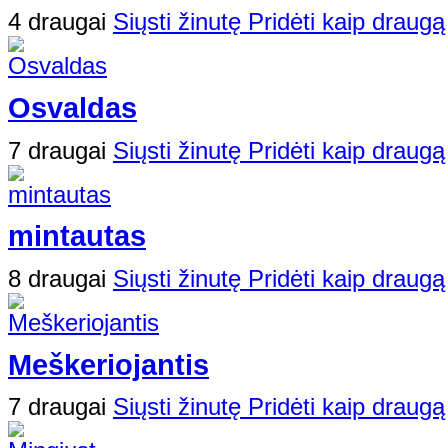
4 draugai
Siųsti žinutę
Pridėti kaip draugą
Osvaldas
7 draugai
Siųsti žinutę
Pridėti kaip draugą
mintautas
8 draugai
Siųsti žinutę
Pridėti kaip draugą
Meškeriojantis
7 draugai
Siųsti žinutę
Pridėti kaip draugą