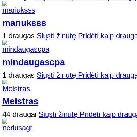
mariuksss
1 draugas
Siųsti žinutę
Pridėti kaip draug
mindaugascpa
1 draugas
Siųsti žinutę
Pridėti kaip draug
Meistras
44 draugai
Siųsti žinutę
Pridėti kaip draug