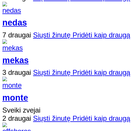
nedas
7 draugai
Siųsti žinutę
Pridėti kaip draugą
mekas
3 draugai
Siųsti žinutę
Pridėti kaip draugą
monte
Sveiki zvejai
2 draugai
Siųsti žinutę
Pridėti kaip draugą