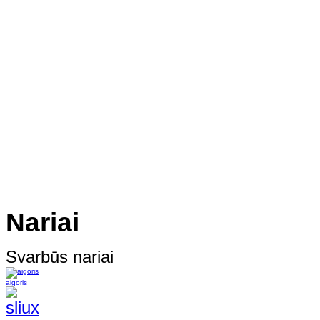
Nariai
Svarbūs nariai
aigoris