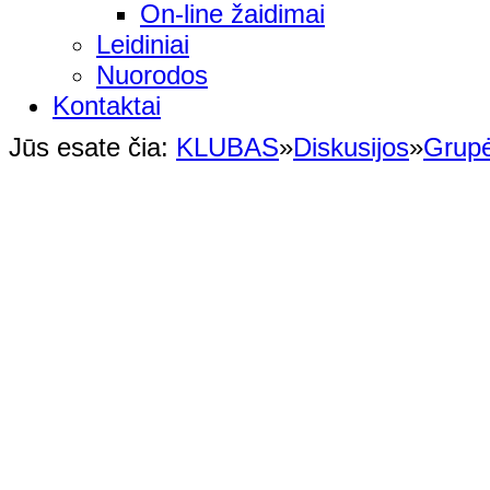
On-line žaidimai
Leidiniai
Nuorodos
Kontaktai
Jūs esate čia:
KLUBAS
»
Diskusijos
»
Grup