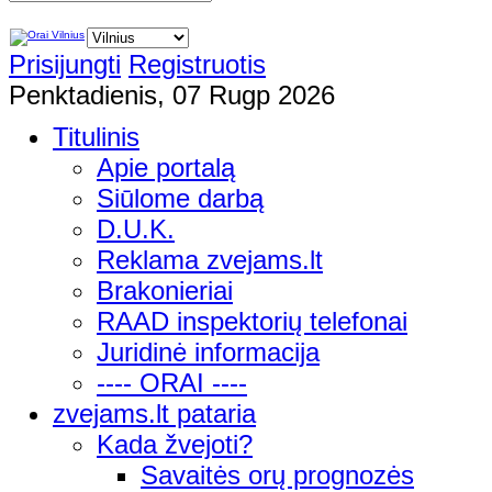
Prisijungti
Registruotis
Penktadienis, 07 Rugp 2026
Titulinis
Apie portalą
Siūlome darbą
D.U.K.
Reklama zvejams.lt
Brakonieriai
RAAD inspektorių telefonai
Juridinė informacija
---- ORAI ----
zvejams.lt pataria
Kada žvejoti?
Savaitės orų prognozės