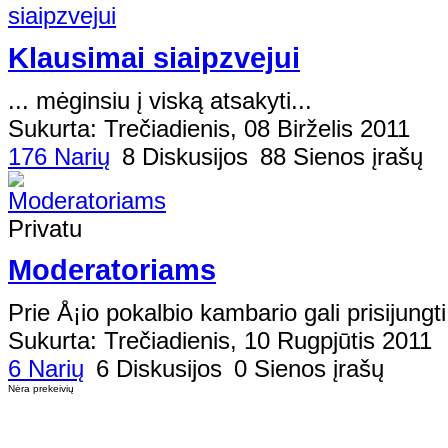
Klausimai siaipzvejui
... mėginsiu į viską atsakyti...
Sukurta: Trečiadienis, 08 Birželis 2011
176 Narių
8 Diskusijos
88 Sienos įrašų
Privatu
Moderatoriams
Prie Å¡io pokalbio kambario gali prisijungti
Sukurta: Trečiadienis, 10 Rugpjūtis 2011
6 Narių
6 Diskusijos
0 Sienos įrašų
Nėra prekeivių