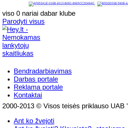
viso 0 nariai dabar klube
Parodyti visus
Bendradarbiavimas
Darbas portale
Reklama portale
Kontaktai
2000-2013 © Visos teisės priklauso UAB "
Ant ko žvejoti