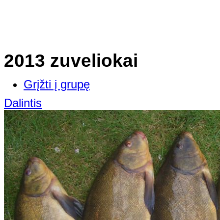
2013 zuveliokai
Grįžti į grupę
Dalintis