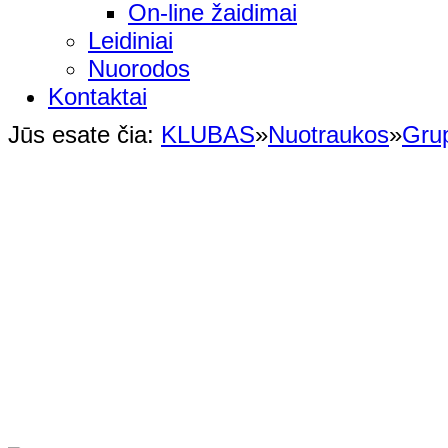
On-line žaidimai
Leidiniai
Nuorodos
Kontaktai
Jūs esate čia:
KLUBAS
»
Nuotraukos
»
Gru