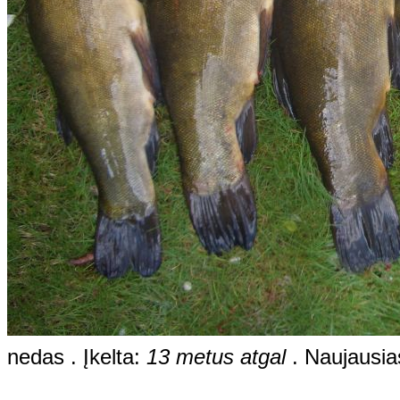
nedas . Įkelta:
13 metus atgal
. Naujausia