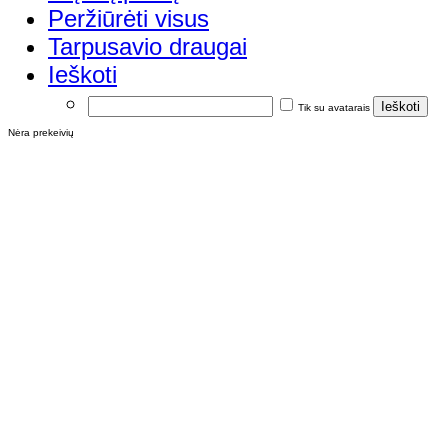
Peržiūrėti visus
Tarpusavio draugai
Ieškoti
Tik su avatarais
Nėra prekeivių