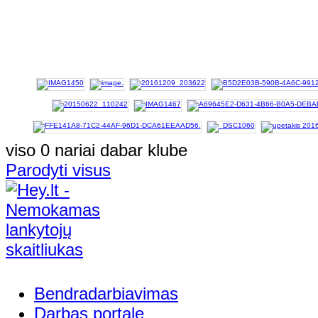
viso 0 nariai dabar klube
Parodyti visus
Bendradarbiavimas
Darbas portale