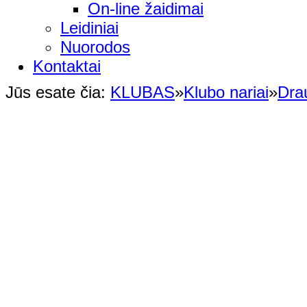
On-line žaidimai
Leidiniai
Nuorodos
Kontaktai
Jūs esate čia:
KLUBAS
»
Klubo nariai
»
Dra