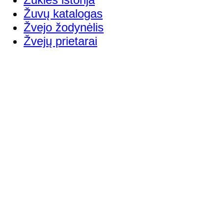
Žuvų katalogas
Žvejo žodynėlis
Žvejų prietarai