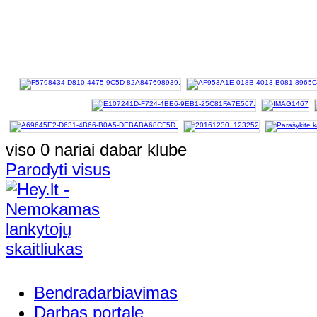
viso 0 nariai dabar klube
Parodyti visus
Bendradarbiavimas
Darbas portale