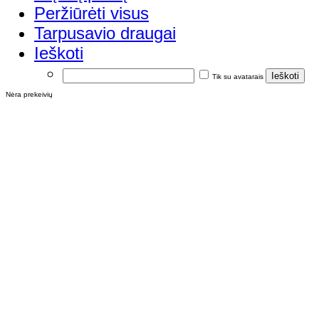
Peržiūrėti visus
Tarpusavio draugai
Ieškoti
Tik su avatarais
Nėra prekeivių