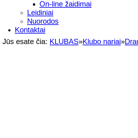
On-line žaidimai
Leidiniai
Nuorodos
Kontaktai
Jūs esate čia:
KLUBAS
»
Klubo nariai
»
Dra