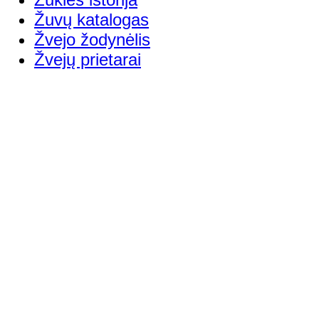
Žuvų katalogas
Žvejo žodynėlis
Žvejų prietarai