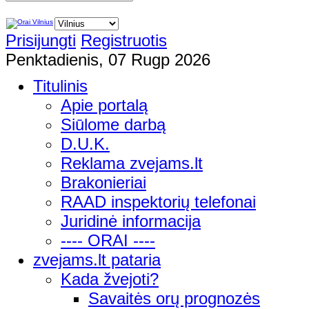
Prisijungti
Registruotis
Penktadienis, 07 Rugp 2026
Titulinis
Apie portalą
Siūlome darbą
D.U.K.
Reklama zvejams.lt
Brakonieriai
RAAD inspektorių telefonai
Juridinė informacija
---- ORAI ----
zvejams.lt pataria
Kada žvejoti?
Savaitės orų prognozės