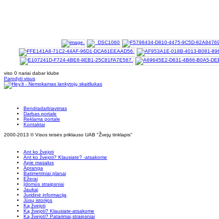
viso 0 nariai dabar klube
Parodyti visus
Bendradarbiavimas
Darbas portale
Reklama portale
Kontaktai
2000-2013 © Visos teisės priklauso UAB "Žvejų tinklapis"
Ant ko žvejoti
Ant ko žvejoti? Klausiate? -atsakome
Apie masalus
Apranga
Batimetriniai planai
Ežerai
Įdomūs straipsniai
Jaukai
Juridinė informacija
Jūsų istorijos
Ką žvejoti
Ką žvejoti? Klausiate-atsakome
Ką žvejoti? Patarimai,straipsniai